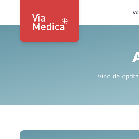
Vo
Vind de opdrac