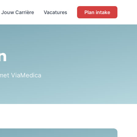
Jouw Carrière
Vacatures
Plan intake
n
g met ViaMedica