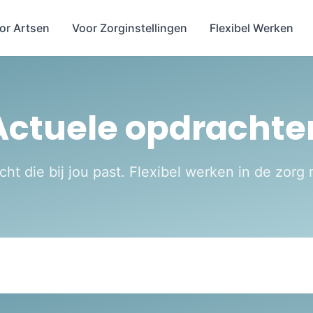
or Artsen
Voor Zorginstellingen
Flexibel Werken
Actuele opdrachte
ht die bij jou past. Flexibel werken in de zor