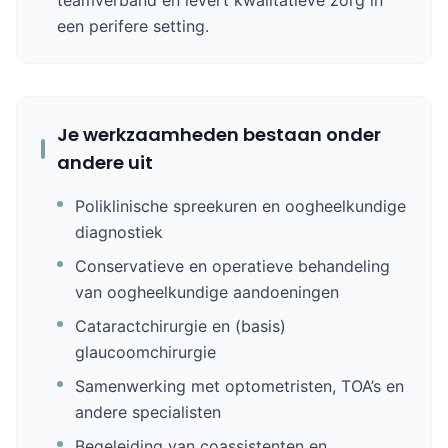
teamverband en levert kwalitatieve zorg in
een perifere setting.
Je werkzaamheden bestaan onder
andere uit
Poliklinische spreekuren en oogheelkundige
diagnostiek
Conservatieve en operatieve behandeling
van oogheelkundige aandoeningen
Cataractchirurgie en (basis)
glaucoomchirurgie
Samenwerking met optometristen, TOA’s en
andere specialisten
Begeleiding van coassistenten en