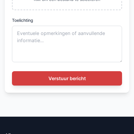
Toelichting
Verstuur bericht