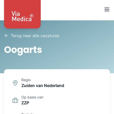
Terug naar alle vacatures
Oogarts
Regio
Zuiden van Nederland
Op basis van
ZZP