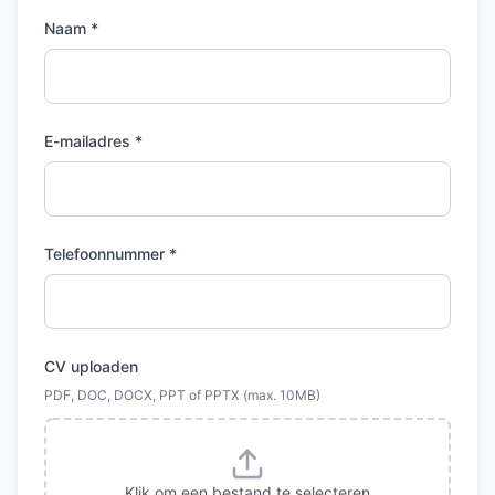
Naam *
E-mailadres *
Telefoonnummer *
CV uploaden
PDF, DOC, DOCX, PPT of PPTX (max. 10MB)
Klik om een bestand te selecteren