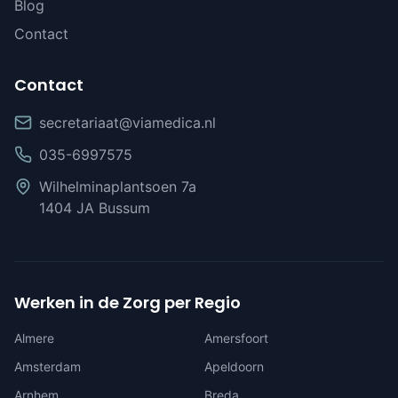
Blog
Contact
Contact
secretariaat@viamedica.nl
035-6997575
Wilhelminaplantsoen 7a
1404 JA Bussum
Werken in de Zorg per Regio
Almere
Amersfoort
Amsterdam
Apeldoorn
Arnhem
Breda