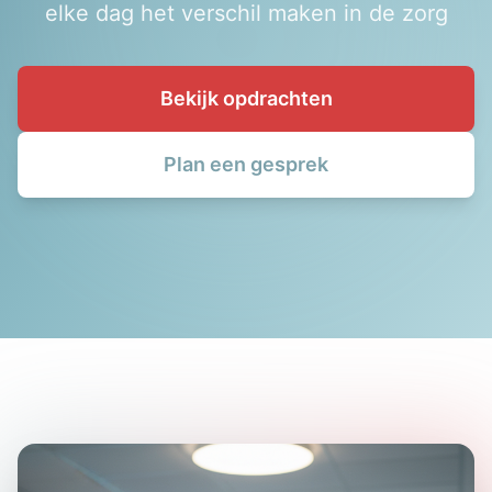
elke dag het verschil maken in de zorg
Bekijk opdrachten
Plan een gesprek