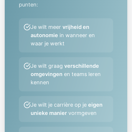
punten:
Je wilt meer
vrijheid en
autonomie
in wanneer en
waar je werkt
Je wilt graag
verschillende
omgevingen
en teams leren
kennen
Je wilt je carrière op je
eigen
unieke manier
vormgeven