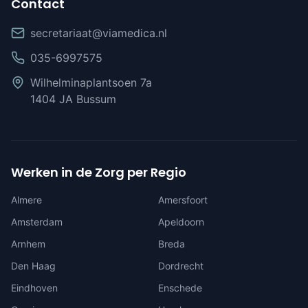
Contact
secretariaat@viamedica.nl
035-6997575
Wilhelminaplantsoen 7a
1404 JA Bussum
Werken in de Zorg per Regio
Almere
Amersfoort
Amsterdam
Apeldoorn
Arnhem
Breda
Den Haag
Dordrecht
Eindhoven
Enschede