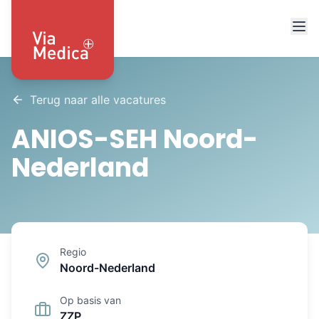
Terug naar alle vacatures
ANIOS-SEH Noord-
Nederland
Regio
Noord-Nederland
Op basis van
ZZP