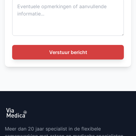
Verstuur bericht
Meer dan 20 jaar specialist in de flexibele