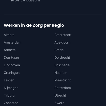
1404 JA Bussum
Werken in de Zorg per Regio
Almere
Amersfoort
Amsterdam
Apeldoorn
Arnhem
Breda
Den Haag
Dordrecht
Eindhoven
Enschede
Groningen
Haarlem
Leiden
Maastricht
Nijmegen
Rotterdam
Tilburg
Utrecht
Zaanstad
Zwolle